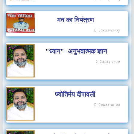
मन का नियंत्रण
2022-12-07
"ध्यान"- अनुभवात्मक ज्ञान
2022-11-10
ज्योतिर्मय दीपावली
2022-10-22