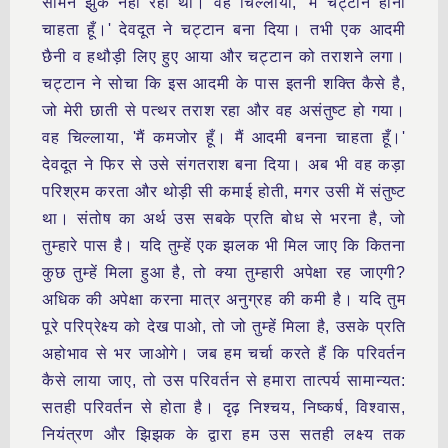
सामने झुक नहीं रही थी। वह चिल्लाया, 'मैं चट्टान होना
चाहता हूँ।' देवदूत ने चट्टान बना दिया। तभी एक आदमी
छैनी व हथौड़ी लिए हुए आया और चट्टान को तराशने लगा।
चट्टान ने सोचा कि इस आदमी के पास इतनी शक्ति कैसे है,
जो मेरी छाती से पत्थर तराश रहा और वह असंतुष्ट हो गया।
वह चिल्लाया, 'मैं कमजोर हूँ। मैं आदमी बनना चाहता हूँ।'
देवदूत ने फिर से उसे संगतराश बना दिया। अब भी वह कड़ा
परिश्रम करता और थोड़ी सी कमाई होती, मगर उसी में संतुष्ट
था। संतोष का अर्थ उस सबके प्रति बोध से भरना है, जो
तुम्हारे पास है। यदि तुम्हें एक झलक भी मिल जाए कि कितना
कुछ तुम्हें मिला हुआ है, तो क्या तुम्हारी अपेक्षा रह जाएगी?
अधिक की अपेक्षा करना मात्र अनुग्रह की कमी है। यदि तुम
पूरे परिप्रेक्ष्य को देख पाओ, तो जो तुम्हें मिला है, उसके प्रति
अहोभाव से भर जाओगे। जब हम चर्चा करते हैं कि परिवर्तन
कैसे लाया जाए, तो उस परिवर्तन से हमारा तात्पर्य सामान्यत:
सतही परिवर्तन से होता है। दृढ़ निश्चय, निष्कर्ष, विश्वास,
नियंत्रण और झिझक के द्वारा हम उस सतही लक्ष्य तक