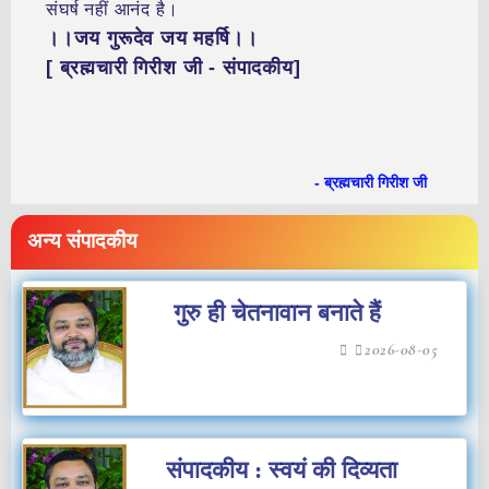
संघर्ष नहीं आनंद है।
।।जय गुरूदेव जय महर्षि।।
[ ब्रह्मचारी गिरीश जी - संपादकीय]
- ब्रह्मचारी गिरीश जी
अन्य संपादकीय
गुरु ही चेतनावान बनाते हैं
2026-08-05
संपादकीय : स्वयं की दिव्यता