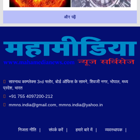
और पढ़ें
सारनाथ काम्प्लेक्स 3rd फ्लोर, बोर्ड ऑफिस के सामने, शिवजी नगर, भोपाल, मध्य
प्रदेश, भारत
+91 755 4097200-212
mmns.india@gmail.com, mmns.india@yahoo.in
निजता नीति
संपर्क करें
हमारे बारे में
व्यवस्थापक