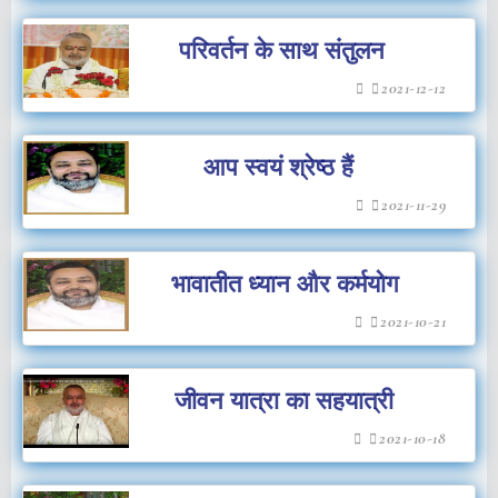
विनम्र अनुरोध की भारतीय सशस्त्र
परिवर्तन के साथ संतुलन
बलों के लिए एक रोकथाम विंग
2021-12-12
स्थापित करे
आप स्वयं श्रेष्ठ हैं
2021-11-29
भावातीत ध्यान और कर्मयोग
2021-10-21
जीवन यात्रा का सहयात्री
2021-10-18