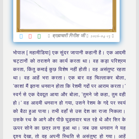
ब्रह्मचारी गिरीश जी
2026-04-13
भोपाल [ महामीडिया] एक सुंदर जापानी कहानी है। एक आदमी
चट्टानों को तराशने का कार्य करता था। वह कड़ा परिश्रम
करता, किंतु कमाई कुछ विशेष नहीं होती। वह असंतुष्ट रहता
था। वह आहें भरा करता। एक बार वह चिल्लाकर बोला,
'काश! मैं इतना धनवान होता कि रेशमी गद्दों पर आराम करता।'
स्वर्ग से एक देवदूत आया और बोला, 'तुमने जो कहा, तुम वही
हो।' वह आदमी धनवान हो गया, उसने रेशम के गद्दे पर स्वयं
को बैठा हुआ पाया। तभी वहाँ से उस देश का राजा निकला।
उसके रथ के आगे और पीछे घुड़सवार चल रहे थे और सिर के
ऊपर सोने का छत्र लगा हुआ था। जब उस धनवान ने यह
दृश्य देखा, तो वह अपनी स्थिति से असंतुष्ट हो गया। आहें