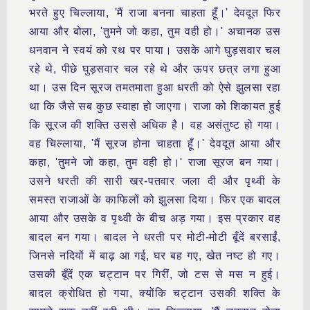
भरते हुए चिल्लाया, 'मैं राजा बनना चाहता हूँ।' देवदूत फिर
आया और बोला, 'तुमने जो कहा, तुम वही हो।' अचानक उस
धनवान ने स्वयं को रथ पर पाया। उसके आगे घुड़सवार चल
रहे थे, पीछे घुड़सवार चल रहे थे और ऊपर छत्र लगा हुआ
था। उस दिन सूरज तमतमाता हुआ धरती को ऐसे झुलसा रहा
था कि जैसे सब कुछ स्वाहा हो जाएगा। राजा को शिकायत हुई
कि सूरज की शक्ति उससे अधिक है। वह असंतुष्ट हो गया।
वह चिल्लाया, 'मैं सूरज होना चाहता हूँ।' देवदूत आया और
कहा, 'तुमने जो कहा, तुम वही हो।' राजा सूरज बन गया।
उसने धरती की सारी खर-पतवार जला दी और पृथ्वी के
समस्त राजाओं के काफिलों को झुलसा दिया। फिर एक बादल
आया और उसके व पृथ्वी के बीच अड़ गया। इस प्रकार वह
बादल बन गया। बादल ने धरती पर मोटी-मोटी बूँदें बरसाईं,
जिनसे नदियों में बाढ़ आ गई, घर बह गए, खेत नष्ट हो गए।
उसकी बूँदें एक चट्टान पर गिरीं, जो टस से मस न हुई।
बादल क्रोधित हो गया, क्योंकि चट्टान उसकी शक्ति के