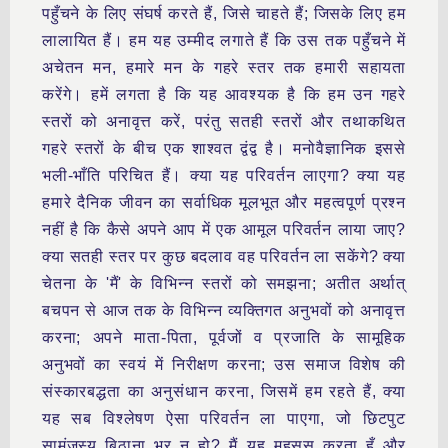
पहुँचने के लिए संघर्ष करते हैं, जिसे चाहते हैं; जिसके लिए हम
लालायित हैं। हम यह उम्मीद लगाते हैं कि उस तक पहुँचने में
अचेतन मन, हमारे मन के गहरे स्तर तक हमारी सहायता
करेंगे। हमें लगता है कि यह आवश्यक है कि हम उन गहरे
स्तरों को अनावृत्त करें, परंतु सतही स्तरों और तथाकथित
गहरे स्तरों के बीच एक शाश्वत द्वंद्व है। मनोवैज्ञानिक इससे
भली-भाँति परिचित हैं। क्या यह परिवर्तन लाएगा? क्या यह
हमारे दैनिक जीवन का सर्वाधिक मूलभूत और महत्वपूर्ण प्रश्न
नहीं है कि कैसे अपने आप में एक आमूल परिवर्तन लाया जाए?
क्या सतही स्तर पर कुछ बदलाव वह परिवर्तन ला सकेंगे? क्या
चेतना के 'मैं' के विभिन्न स्तरों को समझना; अतीत अर्थात्
बचपन से आज तक के विभिन्न व्यक्तिगत अनुभवों को अनावृत्त
करना; अपने माता-पिता, पूर्वजों व प्रजाति के सामूहिक
अनुभवों का स्वयं में निरीक्षण करना; उस समाज विशेष की
संस्कारबद्धता का अनुसंधान करना, जिसमें हम रहते हैं, क्या
यह सब विश्लेषण ऐसा परिवर्तन ला पाएगा, जो छिटपुट
सामंजस्य बिठाना भर न हो? मैं यह महसूस करता हूँ और