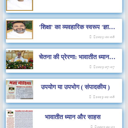
'शिक्षा' का व्यवहारिक स्वरूप 'ज्ञान'
[ संपादकीय ]
2025-01-08
चेतना की प्रेरणा: भावातीत ध्यान [
संपादकीय ]
2023-07-07
उपयोग या उपभोग ( संपादकीय )
2023-02-08
भावातीत ध्यान और साहस
2023-01-23