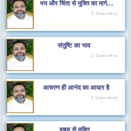
भय और चिंता से मुक्ति का मार्ग
भावातीत ध्यान
2022-08-14
संतुष्टि का भाव
2022-08-01
आचरण ही आनंद का आधार है
2022-06-06
इच्छा से मुक्ति