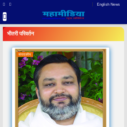
English News
BREAKING
NEWS
भीतरी परिवर्तन
संपादकीय